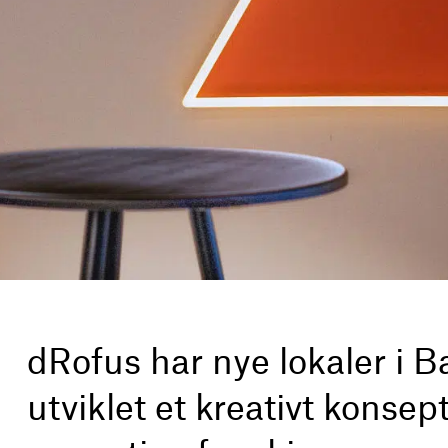
dRofus har nye lokaler i B
utviklet et kreativt konsep