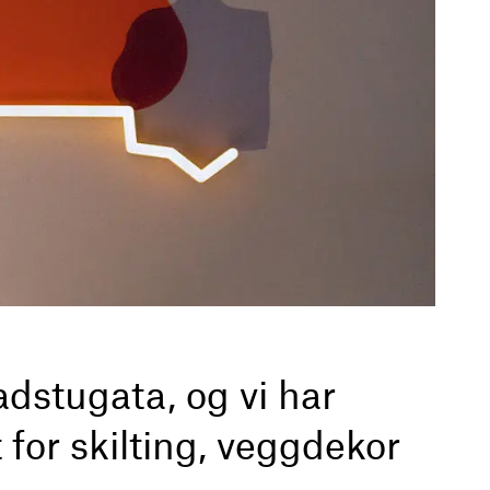
adstugata, og vi har
t for skilting, veggdekor