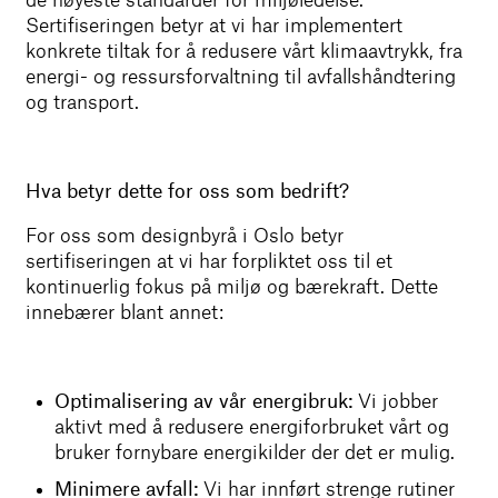
de høyeste standarder for miljøledelse.
Sertifiseringen betyr at vi har implementert
konkrete tiltak for å redusere vårt klimaavtrykk, fra
energi- og ressursforvaltning til avfallshåndtering
og transport.
Hva betyr dette for oss som bedrift?
For oss som designbyrå i Oslo betyr
sertifiseringen at vi har forpliktet oss til et
kontinuerlig fokus på miljø og bærekraft. Dette
innebærer blant annet:
Optimalisering av vår energibruk:
Vi jobber
aktivt med å redusere energiforbruket vårt og
bruker fornybare energikilder der det er mulig.
Minimere avfall:
Vi har innført strenge rutiner