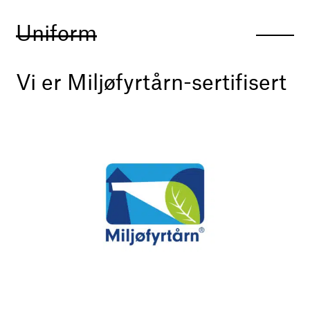
Uniform
Vi er Miljøfyrtårn-sertifisert
Prosjekter
Tjenester
Om oss
Artikler
Kontakt
hei@uniform.no