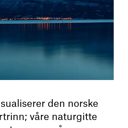
sualiserer den norske
rinn; våre naturgitte