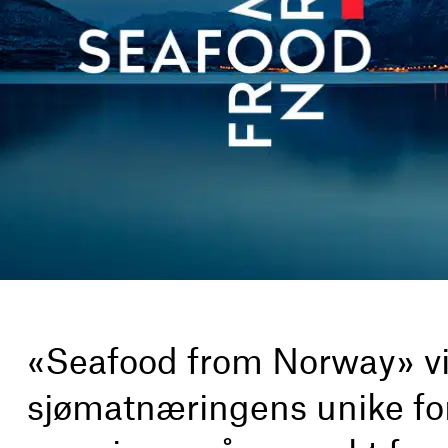
«Seafood from Norway» vi
sjømatnæringens unike fort